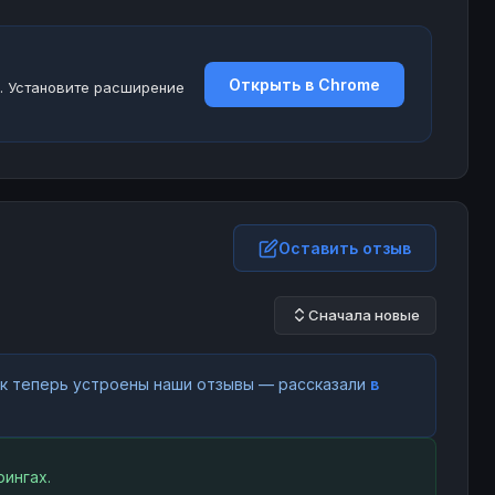
Открыть в Chrome
. Установите расширение
Оставить отзыв
Сначала новые
как теперь устроены наши отзывы — рассказали
в
ингах.