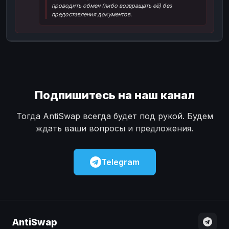
проводить обмен (либо возвращать её) без
Наличные
Наличные
USD
USD
предоставления документов.
Наличные
Наличные
KZT
KZT
Подпишитесь на наш канал
Тогда AntiSwap всегда будет под рукой. Будем
ждать ваши вопросы и предложения.
Telegram
AntiSwap