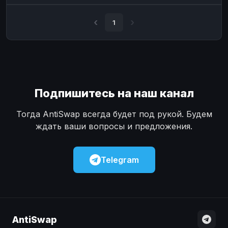
Наличные
Наличные
USD
USD
1
Наличные
Наличные
KZT
KZT
Подпишитесь на наш канал
Тогда AntiSwap всегда будет под рукой. Будем
ждать ваши вопросы и предложения.
Telegram
AntiSwap