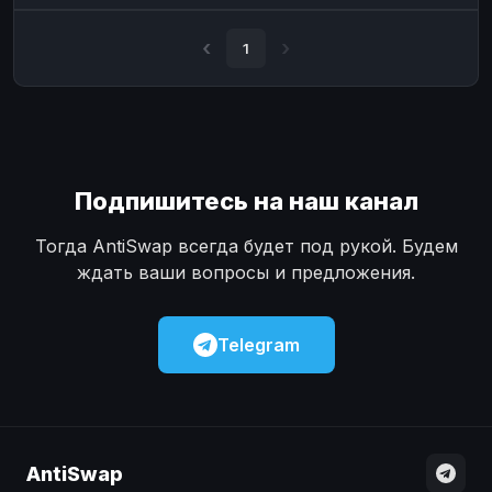
Наличные
Наличные
USD
USD
1
Наличные
Наличные
KZT
KZT
Подпишитесь на наш канал
Тогда AntiSwap всегда будет под рукой. Будем
ждать ваши вопросы и предложения.
Telegram
AntiSwap