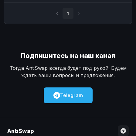
Наличные
Наличные
USD
USD
1
Наличные
Наличные
KZT
KZT
Подпишитесь на наш канал
Тогда AntiSwap всегда будет под рукой. Будем
ждать ваши вопросы и предложения.
Telegram
AntiSwap