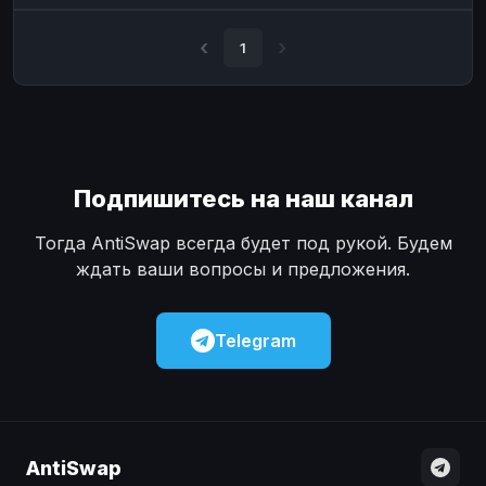
Наличные
Наличные
USD
USD
1
Наличные
Наличные
KZT
KZT
Подпишитесь на наш канал
Тогда AntiSwap всегда будет под рукой. Будем
ждать ваши вопросы и предложения.
Telegram
AntiSwap