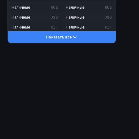
Наличные
Наличные
RUB
RUB
Наличные
Наличные
USD
USD
Наличные
Наличные
KZT
KZT
Показать все