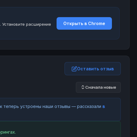
Открыть в Chrome
. Установите расширение
Оставить отзыв
Сначала новые
как теперь устроены наши отзывы — рассказали
в
рингах.