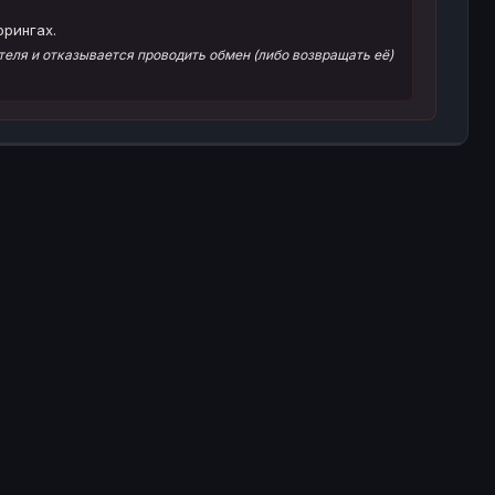
орингах.
еля и отказывается проводить обмен (либо возвращать её)