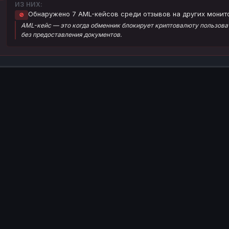
ИЗ НИХ:
Обнаружено 7 AML-кейсов среди отзывов на других монит
🚫
AML-кейс — это когда обменник блокирует криптовалюту пользоват
без предоставления документов.