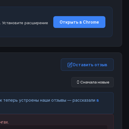
Открыть в Chrome
. Установите расширение
Оставить отзыв
Сначала новые
как теперь устроены наши отзывы — рассказали
в
гах.