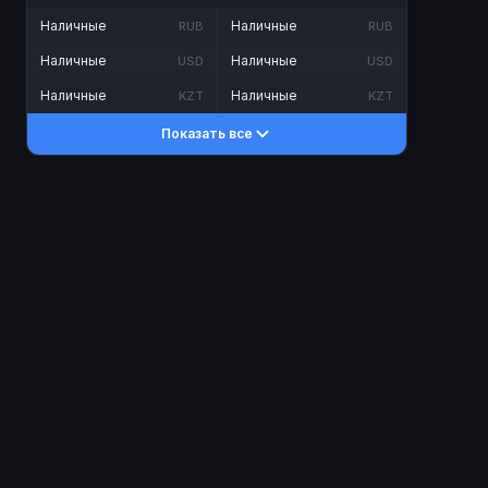
Наличные
Наличные
RUB
RUB
Наличные
Наличные
USD
USD
Наличные
Наличные
KZT
KZT
Показать все