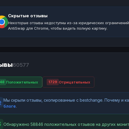
Скрытые отзывы
Некоторые отзывы недоступны из-за юридических ограничений
AntiSwap для Chrome, чтобы видеть полную картину.
ывы
60577
Положительных
Отрицательных
48
1729
Мы скрыли отзывы, скопированные с bestchange. Почему и 
блоге
.
Обнаружено 58846 положительных отзывов на других монит