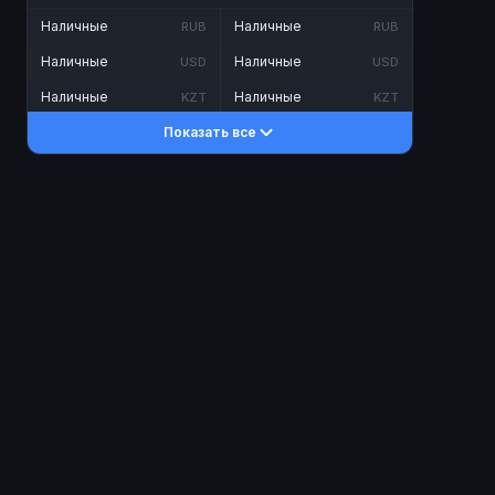
Наличные
Наличные
RUB
RUB
Наличные
Наличные
USD
USD
Наличные
Наличные
KZT
KZT
Показать все