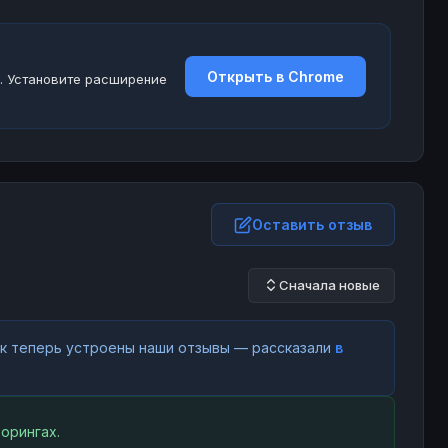
Открыть в Chrome
. Установите расширение
Оставить отзыв
Сначала новые
как теперь устроены наши отзывы — рассказали
в
орингах.