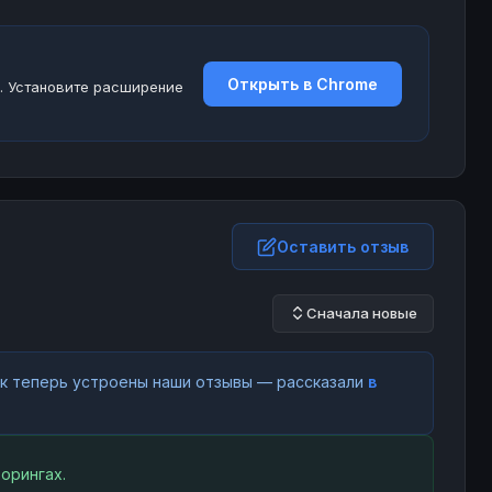
Открыть в Chrome
. Установите расширение
Оставить отзыв
Сначала новые
как теперь устроены наши отзывы — рассказали
в
орингах.