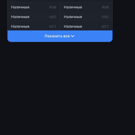
Наличные
Наличные
RUB
RUB
Наличные
Наличные
USD
USD
Наличные
Наличные
KZT
KZT
Показать все