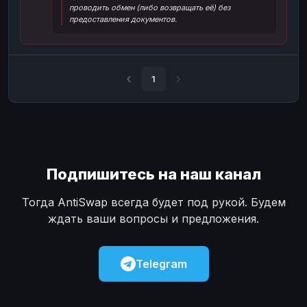
проводить обмен (либо возвращать её) без
Наличные
Наличные
USD
USD
предоставления документов.
Наличные
Наличные
KZT
KZT
1
Подпишитесь на наш канал
Тогда AntiSwap всегда будет под рукой. Будем
ждать ваши вопросы и предложения.
Telegram