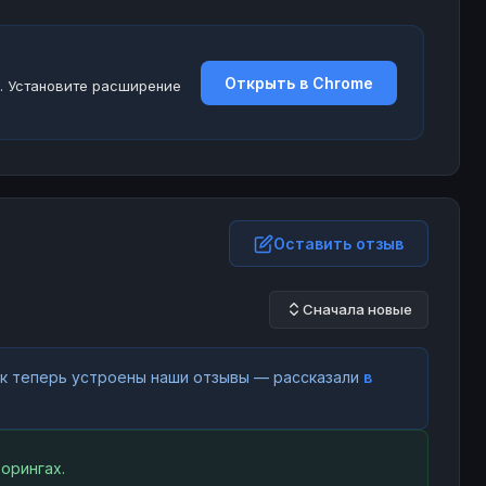
Открыть в Chrome
. Установите расширение
Оставить отзыв
Сначала новые
как теперь устроены наши отзывы — рассказали
в
орингах.