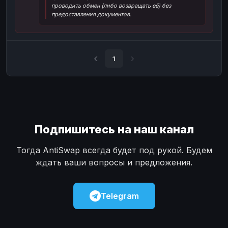
проводить обмен (либо возвращать её) без
Наличные
Наличные
USD
USD
предоставления документов.
Наличные
Наличные
KZT
KZT
1
Подпишитесь на наш канал
Тогда AntiSwap всегда будет под рукой. Будем
ждать ваши вопросы и предложения.
Telegram