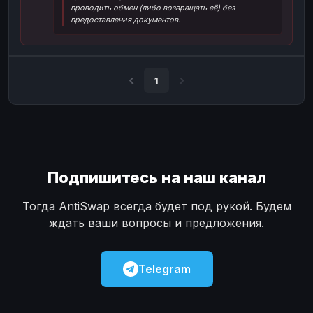
проводить обмен (либо возвращать её) без
Наличные
Наличные
USD
USD
предоставления документов.
Наличные
Наличные
KZT
KZT
1
Подпишитесь на наш канал
Тогда AntiSwap всегда будет под рукой. Будем
ждать ваши вопросы и предложения.
Telegram