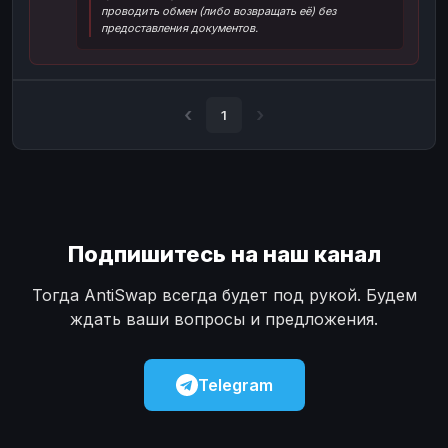
проводить обмен (либо возвращать её) без
Наличные
Наличные
USD
USD
предоставления документов.
Наличные
Наличные
KZT
KZT
1
Подпишитесь на наш канал
Тогда AntiSwap всегда будет под рукой. Будем
ждать ваши вопросы и предложения.
Telegram