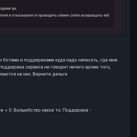
орингах.
еля и отказывается проводить обмен (либо возвращать её)
ми ботами и поддержками куда надо написать, где мне
 поддержка сервиса не говорит ничего кроме того,
лаются на них. Верните деньги
ee = 0. Волшебство какое то. Поддержка -