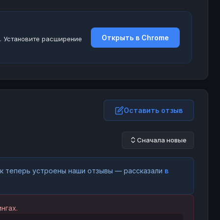
Открыть в Chrome
. Установите расширение
Оставить отзыв
Сначала новые
как теперь устроены наши отзывы — рассказали
в
нгах.