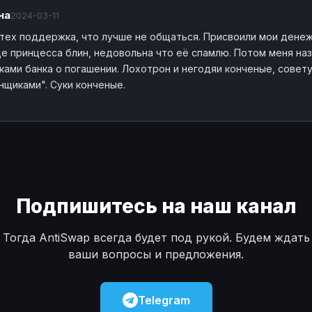
на
2024-03-11
 тех поддержка, что лучше не общаться. Присвоили мои денеж
е принцесса блин, недовольна что её спамлю. Потом меня назв
ками банка о погашении. Лохотрон и негодяи конченые, совету
нщиками". Суки конченые.
Подпишитесь на наш канал
Тогда AntiSwap всегда будет под рукой. Будем ждать
ваши вопросы и предложения.
Telegram