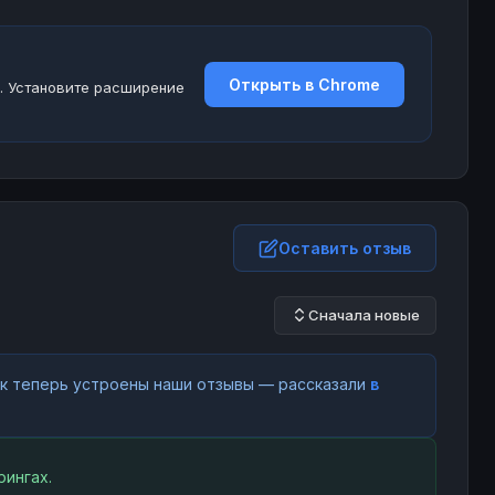
Открыть в Chrome
. Установите расширение
Оставить отзыв
Сначала новые
как теперь устроены наши отзывы — рассказали
в
ингах.