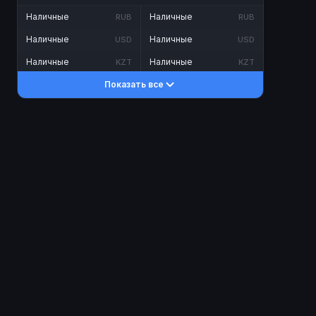
Наличные
Наличные
RUB
RUB
Наличные
Наличные
USD
USD
Наличные
Наличные
KZT
KZT
Показать все