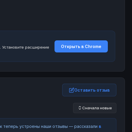
Открыть в Chrome
. Установите расширение
Оставить отзыв
Сначала новые
как теперь устроены наши отзывы — рассказали
в