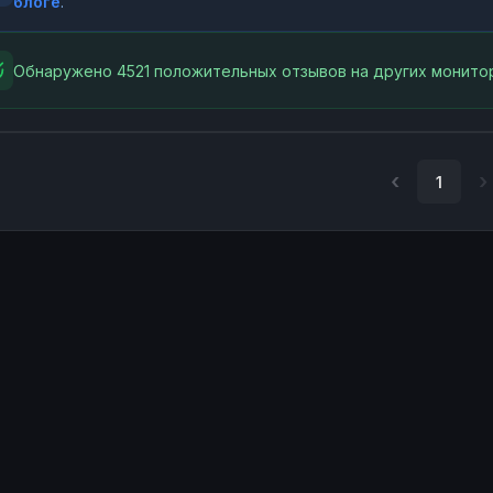
блоге
.
Обнаружено 4521 положительных отзывов на других монитор
1