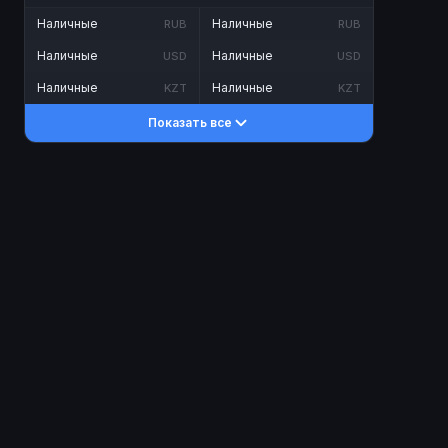
Наличные
Наличные
RUB
RUB
Наличные
Наличные
USD
USD
Наличные
Наличные
KZT
KZT
Показать все