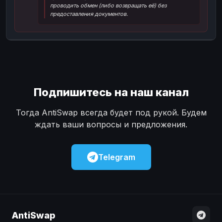
проводить обмен (либо возвращать её) без
Наличные
Наличные
USD
USD
предоставления документов.
Наличные
Наличные
KZT
KZT
Подпишитесь на наш канал
Тогда AntiSwap всегда будет под рукой. Будем
ждать ваши вопросы и предложения.
Telegram
AntiSwap