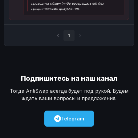
проводить обмен (либо возвращать её) без
Наличные
Наличные
USD
USD
предоставления документов.
Наличные
Наличные
KZT
KZT
1
Подпишитесь на наш канал
Тогда AntiSwap всегда будет под рукой. Будем
ждать ваши вопросы и предложения.
Telegram