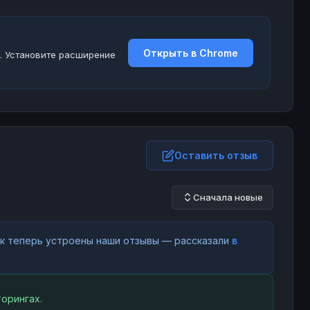
Открыть в Chrome
. Установите расширение
Оставить отзыв
Сначала новые
как теперь устроены наши отзывы — рассказали
в
орингах.