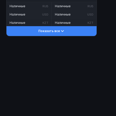
Наличные
Наличные
RUB
RUB
Наличные
Наличные
USD
USD
Наличные
Наличные
KZT
KZT
Показать все