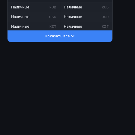
Наличные
Наличные
RUB
RUB
Наличные
Наличные
USD
USD
Наличные
Наличные
KZT
KZT
Показать все