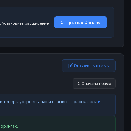
Открыть в Chrome
. Установите расширение
Оставить отзыв
Сначала новые
как теперь устроены наши отзывы — рассказали
в
орингах.