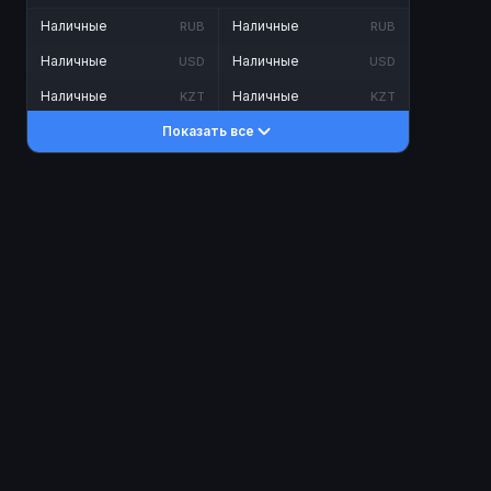
Наличные
Наличные
RUB
RUB
Наличные
Наличные
USD
USD
Наличные
Наличные
KZT
KZT
Показать все