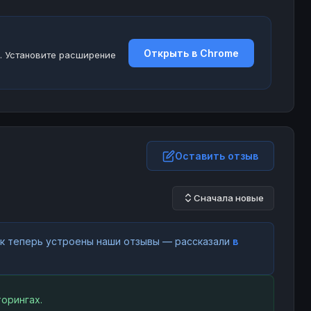
Открыть в Chrome
. Установите расширение
Оставить отзыв
Сначала новые
как теперь устроены наши отзывы — рассказали
в
орингах.