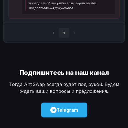
проводить обмен (либо возвращать её) без
Наличные
Наличные
USD
USD
предоставления документов.
Наличные
Наличные
KZT
KZT
1
Подпишитесь на наш канал
Тогда AntiSwap всегда будет под рукой. Будем
ждать ваши вопросы и предложения.
Telegram