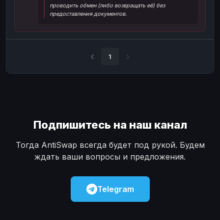
проводить обмен (либо возвращать её) без
Наличные
Наличные
USD
USD
предоставления документов.
Наличные
Наличные
KZT
KZT
1
Подпишитесь на наш канал
Тогда AntiSwap всегда будет под рукой. Будем
ждать ваши вопросы и предложения.
Telegram