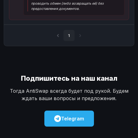
проводить обмен (либо возвращать её) без
Наличные
Наличные
USD
USD
предоставления документов.
Наличные
Наличные
KZT
KZT
1
Подпишитесь на наш канал
Тогда AntiSwap всегда будет под рукой. Будем
ждать ваши вопросы и предложения.
Telegram