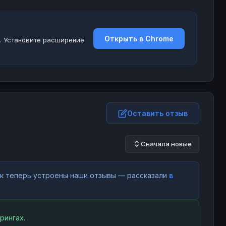
Открыть в Chrome
. Установите расширение
Оставить отзыв
Сначала новые
как теперь устроены наши отзывы — рассказали
в
рингах.