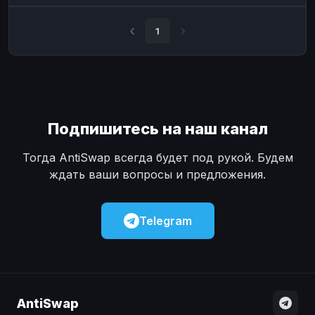
Наличные
Наличные
USD
USD
1
Наличные
Наличные
KZT
KZT
Подпишитесь на наш канал
Тогда AntiSwap всегда будет под рукой. Будем
ждать ваши вопросы и предложения.
Telegram
AntiSwap