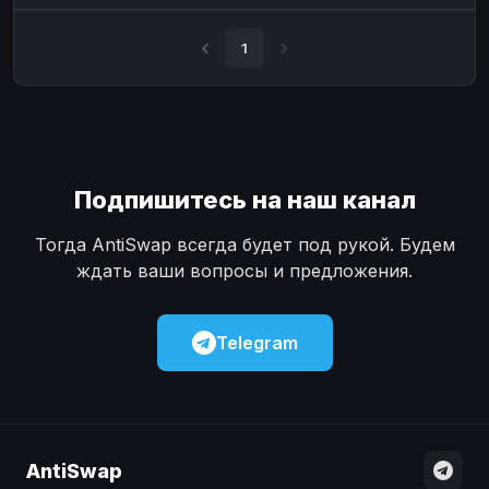
Наличные
Наличные
USD
USD
1
Наличные
Наличные
KZT
KZT
Подпишитесь на наш канал
Тогда AntiSwap всегда будет под рукой. Будем
ждать ваши вопросы и предложения.
Telegram
AntiSwap