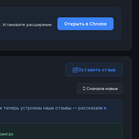
Открыть в Chrome
. Установите расширение
Оставить отзыв
Сначала новые
как теперь устроены наши отзывы — рассказали
в
ингах.