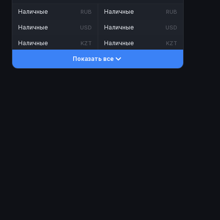
Наличные
Наличные
RUB
RUB
Наличные
Наличные
USD
USD
Наличные
Наличные
KZT
KZT
Показать все