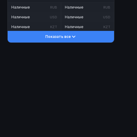
Наличные
Наличные
RUB
RUB
Наличные
Наличные
USD
USD
Наличные
Наличные
KZT
KZT
Показать все