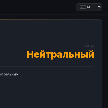
Статус
Нейтральный
ейтральным