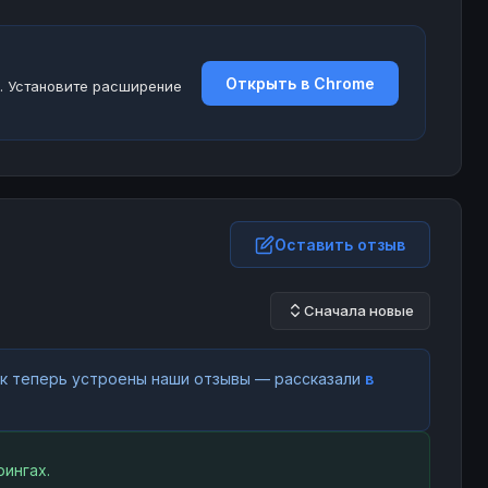
Открыть в Chrome
. Установите расширение
Оставить отзыв
Сначала новые
как теперь устроены наши отзывы — рассказали
в
ингах.