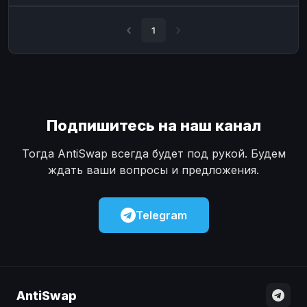
Наличные
Наличные
USD
USD
1
Наличные
Наличные
KZT
KZT
Подпишитесь на наш канал
Тогда AntiSwap всегда будет под рукой. Будем
ждать ваши вопросы и предложения.
Telegram
AntiSwap