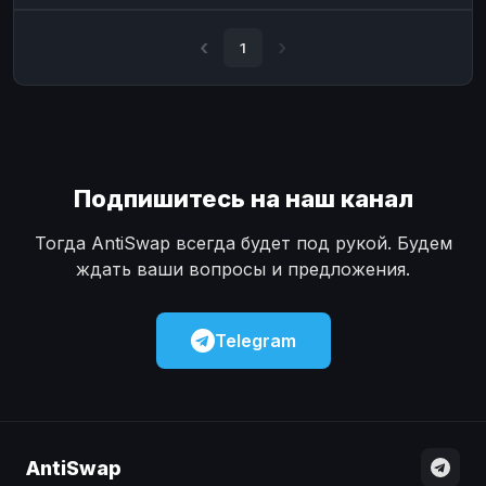
Наличные
Наличные
USD
USD
1
Наличные
Наличные
KZT
KZT
Подпишитесь на наш канал
Тогда AntiSwap всегда будет под рукой. Будем
ждать ваши вопросы и предложения.
Telegram
AntiSwap