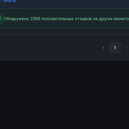
блоге
.
Обнаружено 2366 положительных отзывов на других монито
1