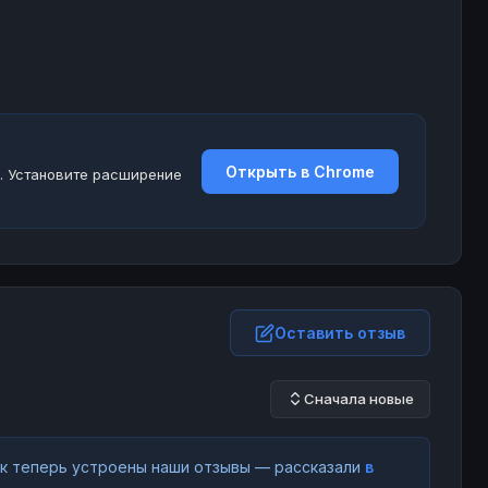
Открыть в Chrome
. Установите расширение
Оставить отзыв
Сначала новые
как теперь устроены наши отзывы — рассказали
в