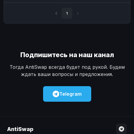
Наличные
Наличные
USD
USD
1
Наличные
Наличные
KZT
KZT
Подпишитесь на наш канал
Тогда AntiSwap всегда будет под рукой. Будем
ждать ваши вопросы и предложения.
Telegram
AntiSwap