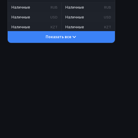
Наличные
Наличные
RUB
RUB
Наличные
Наличные
USD
USD
Наличные
Наличные
KZT
KZT
Показать все