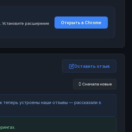
Открыть в Chrome
. Установите расширение
Оставить отзыв
Сначала новые
как теперь устроены наши отзывы — рассказали
в
рингах.