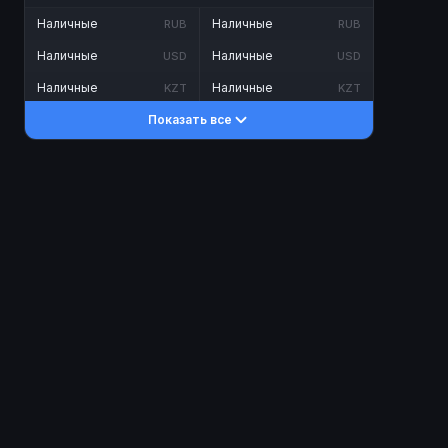
Наличные
Наличные
RUB
RUB
Наличные
Наличные
USD
USD
Наличные
Наличные
KZT
KZT
Показать все