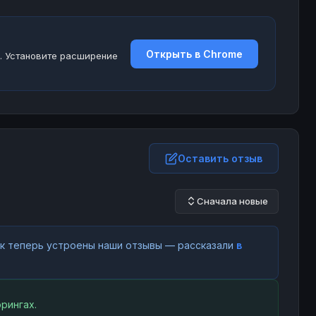
Открыть в Chrome
. Установите расширение
Оставить отзыв
Сначала новые
как теперь устроены наши отзывы — рассказали
в
рингах.