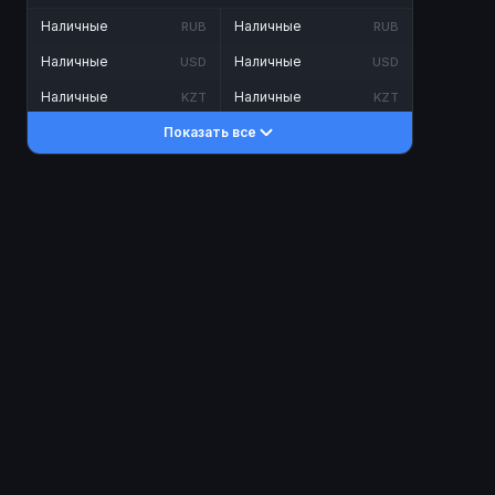
Наличные
Наличные
RUB
RUB
Наличные
Наличные
USD
USD
Наличные
Наличные
KZT
KZT
Показать все