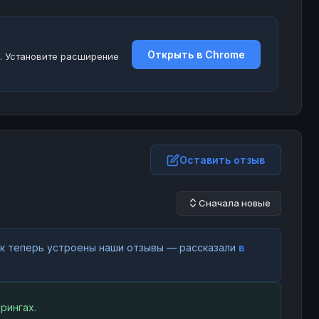
Открыть в Chrome
. Установите расширение
Оставить отзыв
Сначала новые
как теперь устроены наши отзывы — рассказали
в
рингах.