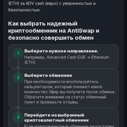
(ETH) за ADV cash (евро) с уверенностью и
безопасностью.
Как выбрать надежный
криптообменник на AntiSwap и
безопасно совершить обмен
Выберите нужное направление.
1
Например, Advanced Cash EUR → Ethereum
(ETH).
Выберите обменник
2
При необходимости воспользуйтесь
кальулятором, который покажет какое
количество Эфир вы получите после обмена.
Обратите внимание на статус обменный
пункт и проверьте отзывы.
Перейдите на выбранный
3
криптовалютный обменник
Если криптовалютный обменник недоступен