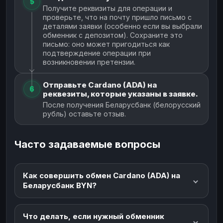
5
Получите реквизиты для операции и
проверьте, что на почту пришло письмо с
деталями заявки (особенно если вы выбрали
обменник с депозитом). Сохраните это
письмо: оно может пригодиться как
подтверждение операции при
возникновении претензии.
Отправьте Cardano (ADA) на
6
реквезиты, которые указаны в заявке.
После получения Беларусбанк (белорусский
рубль) оставьте отзыв.
Часто задаваемые вопросы
Как совершить обмен Cardano (ADA) на
Беларусбанк BYN?
Что делать, если нужный обменник