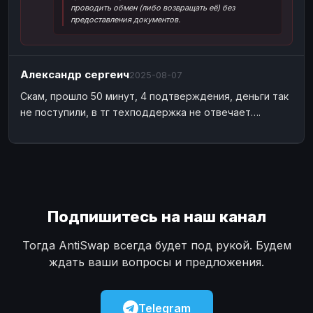
проводить обмен (либо возвращать её) без
Наличные
Наличные
USD
USD
предоставления документов.
Наличные
Наличные
KZT
KZT
Александр сергеич
2025-08-07
Скам, прошло 50 минут, 4 подтверждения, деньги так
не поступили, в тг техподдержка не отвечает….
Подпишитесь на наш канал
Тогда AntiSwap всегда будет под рукой. Будем
ждать ваши вопросы и предложения.
Telegram