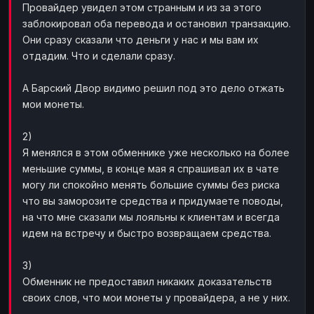
Провайдер увидел этом странным и из за этого
заблокировал оба перевода и остановил транзакцию.
Они сразу сказали что деньги у нас и мы вам их
отдадим. Что и сделали сразу.
А Барский Двор видимо решил под это дело отжать
мои монеты.
2)
Я менялся в этом обменнике уже несколько на более
меньшие суммы, в конце мая я спрашивал их в чате
могу ли спокойно менять большие суммы без риска
что вы заморозите средства и придумаете поводы,
на что мне сказали мы лояльны к клиентам и всегда
идем на встречу и быстро возвращаем средства.
3)
Обменник не предоставил никаких доказательств
своих слов, что мои монеты у провайдера, а не у них.