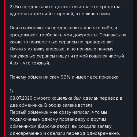
2) Вы предоставите доказательства что средства
удержаны третьей стороной, а не лично вами.
Они отказываются предоставить мне что либо, и
продолжают требовать мои документы. Ссылаясь на
какие то неизвестные сервисы по проверке aml.
Лично я их вижу впервые, и не понимаю почему
популярные сервисы пишут что мой кошелёк чистый.
А их - что грязный.
Почему обменник скам 99% и имеет все признаки:
1)
08.07.2026 с моего кошелька был сделан перевод в
два обменника. В обоих заявка встала.
Первый обменник мне сразу написал, что мы
подключены к одному провайдеру с другим
обменником (Барскийдвор), вы создали заявку
одновременно и сделали перевод одновременно.