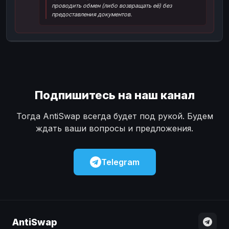
проводить обмен (либо возвращать её) без
Наличные
Наличные
USD
USD
предоставления документов.
Наличные
Наличные
KZT
KZT
Подпишитесь на наш канал
Тогда AntiSwap всегда будет под рукой. Будем
ждать ваши вопросы и предложения.
Telegram
AntiSwap