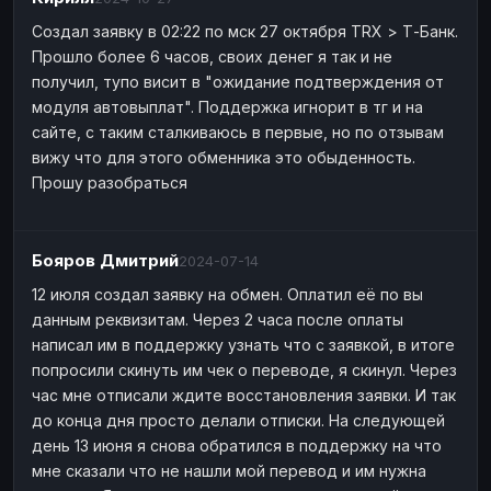
Создал заявку в 02:22 по мск 27 октября TRX > Т-Банк.
Прошло более 6 часов, своих денег я так и не
получил, тупо висит в "ожидание подтверждения от
модуля автовыплат". Поддержка игнорит в тг и на
сайте, с таким сталкиваюсь в первые, но по отзывам
вижу что для этого обменника это обыденность.
Прошу разобраться
Бояров Дмитрий
2024-07-14
12 июля создал заявку на обмен. Оплатил её по вы
данным реквизитам. Через 2 часа после оплаты
написал им в поддержку узнать что с заявкой, в итоге
попросили скинуть им чек о переводе, я скинул. Через
час мне отписали ждите восстановления заявки. И так
до конца дня просто делали отписки. На следующей
день 13 июня я снова обратился в поддержку на что
мне сказали что не нашли мой перевод и им нужна