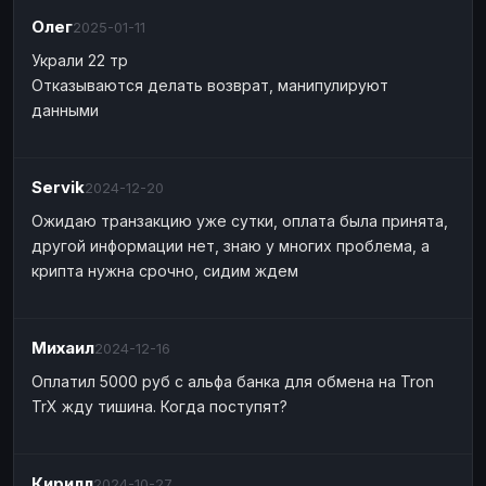
Олег
2025-01-11
Украли 22 тр
Отказываются делать возврат, манипулируют
данными
Servik
2024-12-20
Ожидаю транзакцию уже сутки, оплата была принята,
другой информации нет, знаю у многих проблема, а
крипта нужна срочно, сидим ждем
Михаил
2024-12-16
Оплатил 5000 руб с альфа банка для обмена на Tron
TrX жду тишина. Когда поступят?
Кирилл
2024-10-27