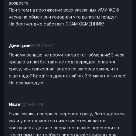
возврата.
При этом на протяжении всех указанных ИМИ ЖЕ 6
часов на обмен они говорили что выплаты придут.
На бестчендже работает СКАМ ОБМЕННИК!
Дмитрий
2025-06-03
Почему раньше не прочитал за этот обменник! 3 часа
прошло а платёж так и не подтверждён, оплатил
сразу, чек прикрепил, видео по запросу залил, что
ещё надо? Бред! На других сайтах 3-5 минут и готово!
Не рекомендую!
Иван
2025-05-28
Была заявка, совершен перевод сразу, без задержек,
как и у всех клиентов ниже пишется «платеж
поступил» а дальше оператор плавно переводит в
телеграмм где требует видео какие причины для