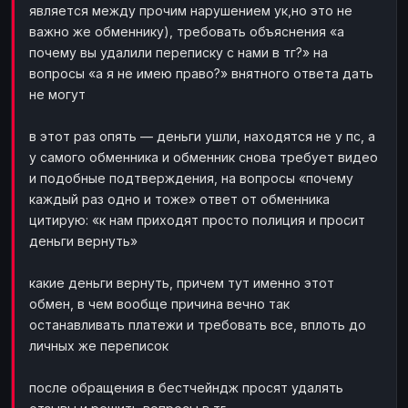
является между прочим нарушением ук,но это не
важно же обменнику), требовать объяснения «а
почему вы удалили переписку с нами в тг?» на
вопросы «а я не имею право?» внятного ответа дать
не могут
в этот раз опять — деньги ушли, находятся не у пс, а
у самого обменника и обменник снова требует видео
и подобные подтверждения, на вопросы «почему
каждый раз одно и тоже» ответ от обменника
цитирую: «к нам приходят просто полиция и просит
деньги вернуть»
какие деньги вернуть, причем тут именно этот
обмен, в чем вообще причина вечно так
останавливать платежи и требовать все, вплоть до
личных же переписок
после обращения в бестчейндж просят удалять