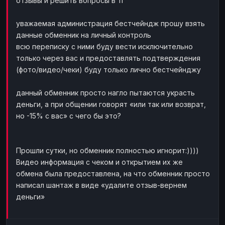
отзывы и решить вопросы в тг
уважаемая администрация бестчейндж прошу взять
данные обменник на личный контроль
всю переписку с ними буду вести исключительно
только через вас и предоставлять подтверждения
(фото/видео/чеки) буду только лично бестчейнджу
данный обменник просто нагло пытаются украсть
деньги, а при общении говорят «или так или возврат,
но -15% с вас» с чего бы это?
Прошли сутки, но обменник полностью игнорит:))))
Видео информация с чеком и открытием их же
обмена была предоставлена, на что обменник просто
написал шантаж в виде «удалите отзыв-вернем
деньги»