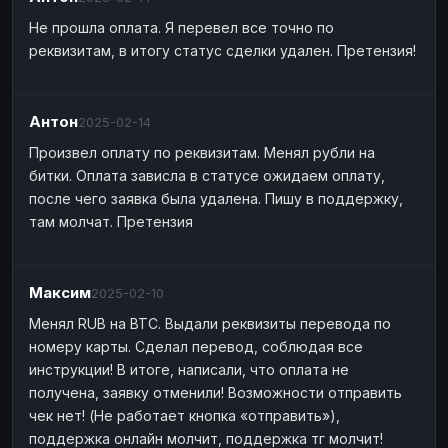
Не прошла оплата. Я перевел все точно по
реквизитам, в итогу статус сделки удален. Претензия!
Антон
2025-02-14
Произвел оплату по реквизитам. Менял рубли на
битки. Оплата зависла в статусе ожидаем оплату,
после чего заявка была удалена. Пишу в поддержку,
там молчат. Претензия
Максим
2025-02-10
Менял RUB на BTC. Выдали реквизиты перевода по
номеру карты. Сделал перевод, соблюдая все
инструкции! В итоге, написали, что оплата не
получена, заявку отменили! Возможности отправить
чек нет! (Не работает кнопка «отправить»),
поддержка онлайн молчит, поддержка тг молчит!