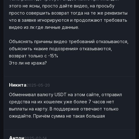
этого не ясны, просто дайте видео, на просьбу
просто совершить возврат тогда на те же реквизиты
что в заявке игнорируются и продолжают требовать
видео из лк где личные данные.
Объяснять причины видео требований отказываются,
объяснить «какие подозрения» отказываются,
возврат только с -15%
Это ли не кража?
Никита
2025-05-20
Обменнивал валюту USDT на этом сайте, отправил
средства на их кошелек уже более 7 часов нет
выплаты на карту. В поддержке отвечают только
ожидайте. Причём сумма не такая большая
Антон
2025-02-14