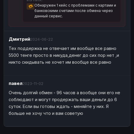
Обнаружен 1 кейс с проблемами с картами и
💳
Наличные
Наличные
USD
USD
банковскими счетами после обмена через
данный сервис.
Наличные
Наличные
KZT
KZT
Дмитрий
2024-06-22
Тех поддержка не отвечает им вообще все равно
5500 тенге просто в никуда,денег до сих пор нет ,и
никто скидывать не хочет им вообще все равно
павел
2023-11-02
Очень долгий обмен - 96 часов а вообще они его не
соблюдают и могут продержать ваши деньги до 6
суток. Если вы готовы ждать - меняйте у них. Я
больше не хочу что и вам советую