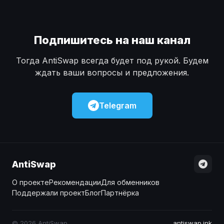
Подпишитесь на наш канал
Тогда AntiSwap всегда будет под рукой. Будем
ждать ваши вопросы и предложения.
Telegram
AntiSwap
О проекте
Рекомендации
Для обменников
Поддержали проект
Блог
Партнёрка
© 2026 AntiSwap
antiswap.ink