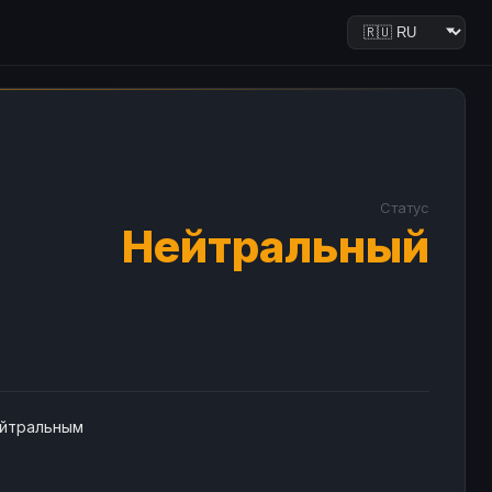
Статус
Нейтральный
ейтральным