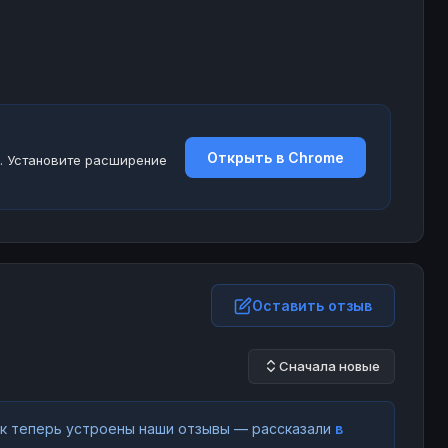
Открыть в Chrome
. Установите расширение
Оставить отзыв
Сначала новые
как теперь устроены наши отзывы — рассказали
в