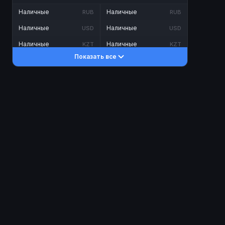
Наличные
Наличные
RUB
RUB
Наличные
Наличные
USD
USD
Наличные
Наличные
KZT
KZT
Показать все