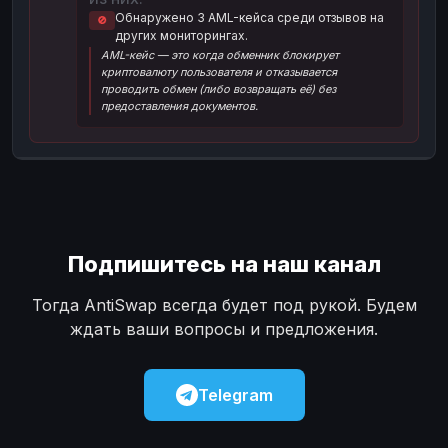
Обнаружено 3 AML-кейса среди отзывов на
🚫
Наличные
Наличные
USD
USD
других мониторингах.
AML-кейс — это когда обменник блокирует
Наличные
Наличные
KZT
KZT
криптовалюту пользователя и отказывается
проводить обмен (либо возвращать её) без
предоставления документов.
Подпишитесь на наш канал
Тогда AntiSwap всегда будет под рукой. Будем
ждать ваши вопросы и предложения.
Telegram