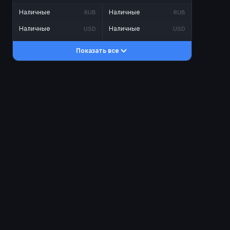
Наличные
Наличные
RUB
RUB
Наличные
Наличные
USD
USD
Наличные
Наличные
KZT
KZT
Показать все