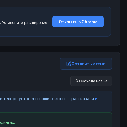
Открыть в Chrome
. Установите расширение
Оставить отзыв
Сначала новые
как теперь устроены наши отзывы — рассказали
в
рингах.