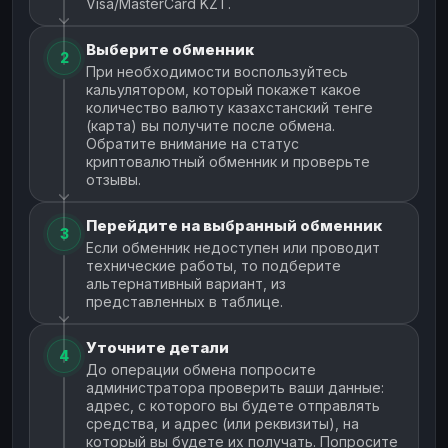
Visa/MasterCard KZT.
Выберите обменник
2
При необходимости воспользуйтесь
кальулятором, который покажет какое
количество валюту казахстанский тенге
(карта) вы получите после обмена.
Обратите внимание на статус
криптовалютный обменник и проверьте
отзывы.
Перейдите на выбранный обменник
3
Если обменник недоступен или проводит
технические работы, то подберите
альтернативный вариант, из
представленных в таблице.
Уточните детали
4
До операции обмена попросите
администратора проверить ваши данные:
адрес, с которого вы будете отправлять
средства, и адрес (или реквизиты), на
который вы будете их получать. Попросите