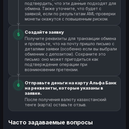
подтвердить, что эти данные подходят для
обмена. Также уточните, что будет с
заявкой, если по результатам AML-проверки
монеты окажутся с повышенным риском.
Создайте заявку
5
Получите реквизиты для транзакции обмена
и проверьте, что на почту пришло письмо с
деталями заявки (особенно если вы выбрали
обменник с депозитом). Сохраните это
письмо: оно может пригодиться как
подтверждение операции при
возникновении претензии.
Отправьте деньги на карту Альфа Банк
6
на реквезиты, которые указаны в
заявке.
После получения валюту казахстанский
тенге (карта) оставьте отзыв.
Часто задаваемые вопросы