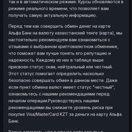
так и в автоматическом режиме. Курсы обновляются в
режиме реального времени, что позволяет вам
получать самую актуальную информацию.
Перед тем как совершить обмен денег на карте
Альфа Банк на валюту казахстанский тенге (карта), мы
настоятельно рекомендуем вам ознакомиться с
отзывами о выбранном криптовалютном обменнике,
что поможет вам лучше понять его репутацию и
надежность. Каждому из них в таблице выше
присвоен статус: скам, нейтральный или честный.
Этот статус помогает определить насколько
безопасно совершать обмен в данном месте. Даже
если пункт обмена валют имеет статус "честный",
ознакомьтесь с нашими рекомендациями перед
началом операции.Руководствуясь нашими
рекомендациями вы снижаете уровень риска при
покупке Visa/MasterCard KZT за деньги на карту Альфа
Банк.
Важно отметить, что в случае если отзывы о